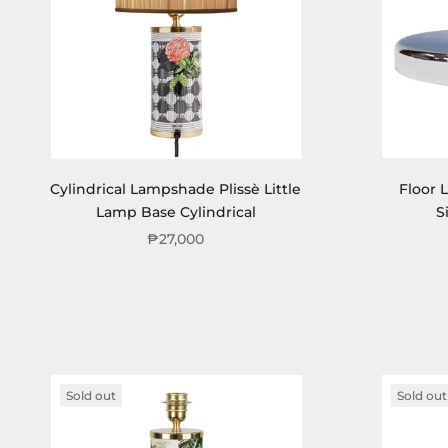
Cylindrical Lampshade Plissè Little
Floor 
Lamp Base Cylindrical
S
₱27,000
Sold out
Sold out