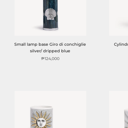
Small lamp base Giro di conchiglie
Cylind
silver/ dripped blue
₱124,000