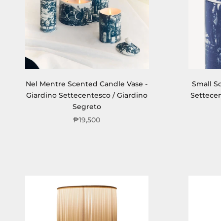
Nel Mentre Scented Candle Vase -
Small S
Giardino Settecentesco / Giardino
Settecen
Segreto
₱19,500