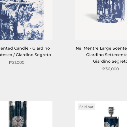
cented Candle - Giardino
Nel Mentre Large Scent
tesco / Giardino Segreto
- Giardino Settecente
Giardino Segret
₱21,000
₱36,000
Sold out