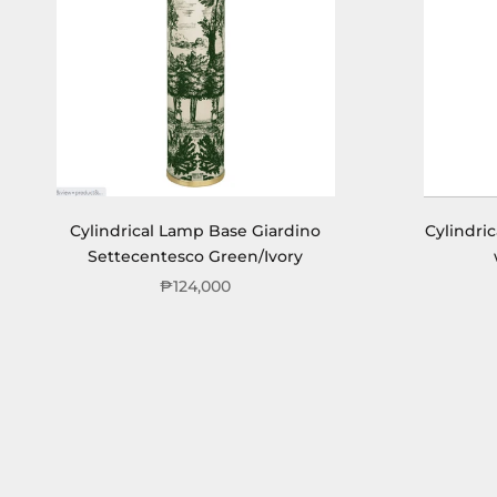
Cylindrical Lamp Base Giardino
Cylindri
Settecentesco Green/Ivory
₱124,000