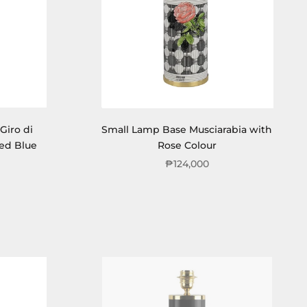
Giro di
Small Lamp Base Musciarabia with
ped Blue
Rose Colour
₱124,000