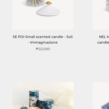
SE POI Small scented candle - Soli
NEL 
- Immaginazione
candle
₱22,000