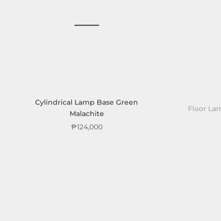
Cylindrical Lamp Base Green
Floor Lam
Malachite
₱124,000