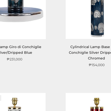
Lamp Giro di Conchiglie
Cylindrical Lamp Base 
ilver/Dripped Blue
Conchiglie Silver Drip
Chromed
₱231,000
₱154,000