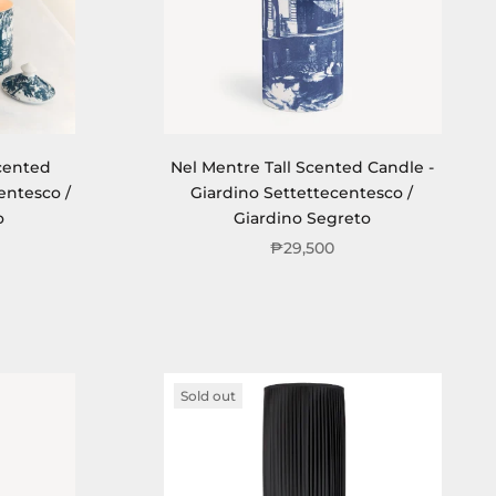
cented
Nel Mentre Tall Scented Candle -
entesco /
Giardino Settettecentesco /
o
Giardino Segreto
₱29,500
Sold out