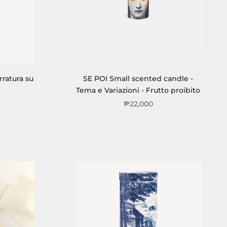
rratura su
SE POI Small scented candle -
Tema e Variazioni - Frutto proibito
₱22,000