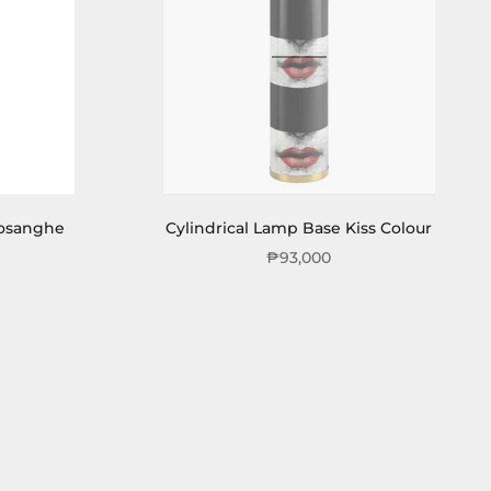
Losanghe
Cylindrical Lamp Base Kiss Colour
₱93,000