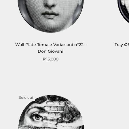
Wall Plate Tema e Variazioni n°22 -
Tray Ø
Don Giovani
₱15,000
Sold out