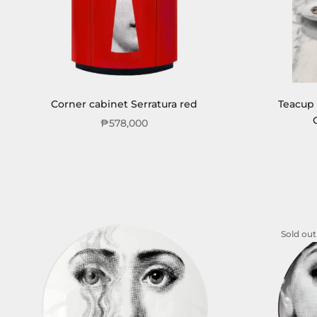
Corner cabinet Serratura red
Teacup 
₱578,000
Sold out