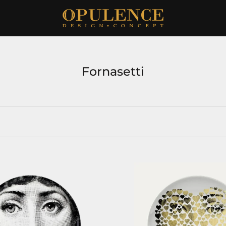
Fornasetti