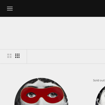
Skip
to
content
Sold out