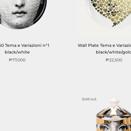
60 Tema e Variazioni n°1
Wall Plate Tema e Variazi
black/white
black/white/gol
₱77,000
₱22,500
Sold out