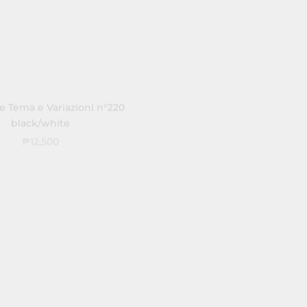
te Tema e Variazioni n°220
Wall Plate Tema e Variazi
black/white
black/white
₱12,500
₱12,500