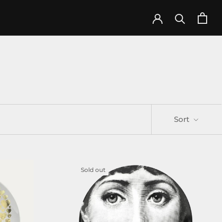
Sort
Sold out