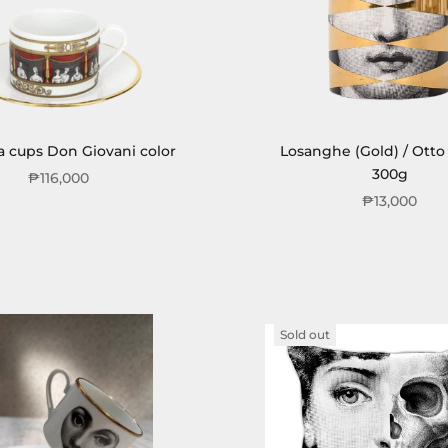
a cups Don Giovani color
Losanghe (Gold) / Otto
300g
₱116,000
₱13,000
Sold out