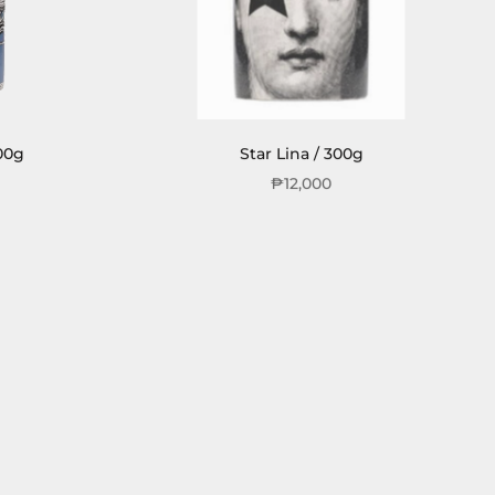
00g
Star Lina / 300g
₱12,000